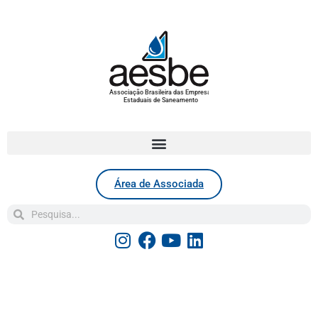
Associação Brasileira das Empresas
Estaduais de Saneamento
Área de Associada