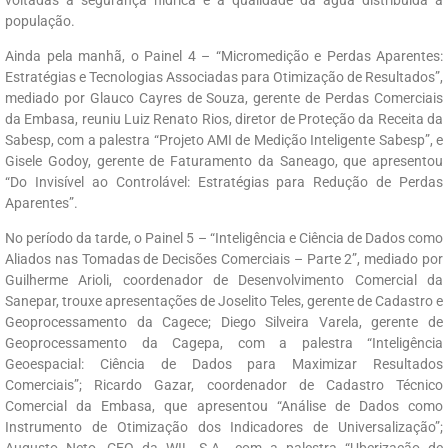
população.
Ainda pela manhã, o Painel 4 – “Micromedição e Perdas Aparentes:
Estratégias e Tecnologias Associadas para Otimização de Resultados”,
mediado por Glauco Cayres de Souza, gerente de Perdas Comerciais
da Embasa, reuniu Luiz Renato Rios, diretor de Proteção da Receita da
Sabesp, com a palestra “Projeto AMI de Medição Inteligente Sabesp”, e
Gisele Godoy, gerente de Faturamento da Saneago, que apresentou
“Do Invisível ao Controlável: Estratégias para Redução de Perdas
Aparentes”.
No período da tarde, o Painel 5 – “Inteligência e Ciência de Dados como
Aliados nas Tomadas de Decisões Comerciais – Parte 2”, mediado por
Guilherme Arioli, coordenador de Desenvolvimento Comercial da
Sanepar, trouxe apresentações de Joselito Teles, gerente de Cadastro e
Geoprocessamento da Cagece; Diego Silveira Varela, gerente de
Geoprocessamento da Cagepa, com a palestra “Inteligência
Geoespacial: Ciência de Dados para Maximizar Resultados
Comerciais”; Ricardo Gazar, coordenador de Cadastro Técnico
Comercial da Embasa, que apresentou “Análise de Dados como
Instrumento de Otimização dos Indicadores de Universalização”;