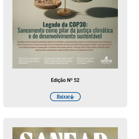
Edição Nº 52
Baixar