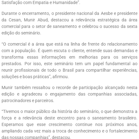
Satisfação com Empatia e Humanidade”.
Durante o encerramento, o presidente nacional da Aesbe e presidente
da Cesan, Munir Abud, destacou a relevância estratégica da área
comercial para o setor de saneamento e celebrou o sucesso da sexta
edição do seminário.
“O comercial é a área que está na linha de frente do relacionamento
com a população. É quem escuta o cliente, entende suas demandas e
transforma essas informações em melhorias para os serviços
prestados. Por isso, este seminário tem um papel fundamental ao
reunir profissionais de todo o Brasil para compartilhar experiências,
soluções e boas práticas”, afirmou.
Munir também ressaltou o recorde de participação alcançado nesta
edição e agradeceu o engajamento das companhias associadas,
patrocinadores e parceiros.
“Tivemos o maior público da história do seminário, o que demonstra a
força e a relevância deste encontro para o saneamento brasileiro.
Esperamos que esse crescimento continue nos próximos anos,
ampliando cada vez mais a troca de conhecimento e o fortalecimento
das nossas companhias”, destacou.