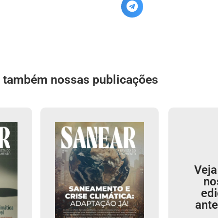
a também nossas publicações
Veja
no
ed
ante