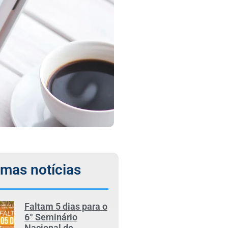
imas notícias
Faltam 5 dias para o
6° Seminário
Nacional de