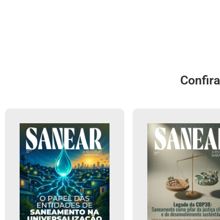
Confir