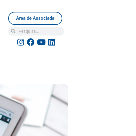
Área de Associada