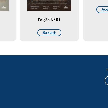
Ace
Edição Nº 51
Baixar
R