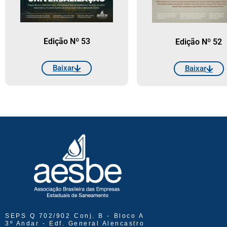
Edição Nº 53
Edição Nº 52
Baixar
Baixar
SEPS Q 702/902 Conj. B - Bloco A
3º Andar - Edf. General Alencastro