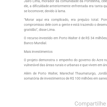
Jairo Lima, morador da comunidade da Portelinha, ce
ele, a dificuldade anteriormente enfrentada era tanta 
se locomover, devido à lama.
“Morar aqui era complicado, era prejuízo total. P
compromisso dele com a gente e está trazendo o desenv
gratidão”, disse Lima.
O recurso investido em Porto Walter é de R$ 34 milhões,
Banco Mundial.
Mais investimentos
O projeto demonstra o empenho do governo do Acre na
vulnerável das áreas rurais e urbanas e que vivem em área
Além de Porto Walter, Marechal Thaumaturgo, Jord
somatória de investimentos de R$ 100 milhões em sane
Compartilhe