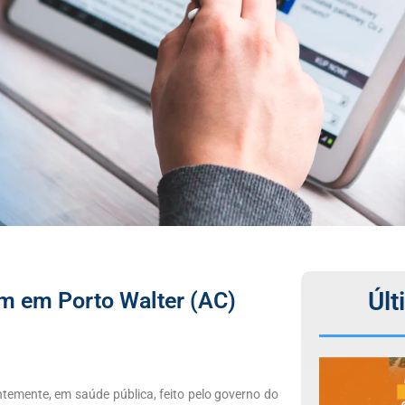
Últ
am em Porto Walter (AC)
temente, em saúde pública, feito pelo governo do