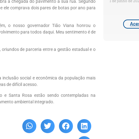
1 de junho de 20
lebra a chegada do pavimento a sua rua. Segundo
que ele comprava dois pares de botas por ano para
Aces
orém, o nosso governador Tião Viana honrou o
olvimento para todos daqui. Meu sentimento é de
 oriundos de parceria entre a gestão estadual e o
 inclusão social e econômica da população mais
s de difícil acesso.
ão e Santa Rosa estão sendo contempladas na
amento ambiental integrado.