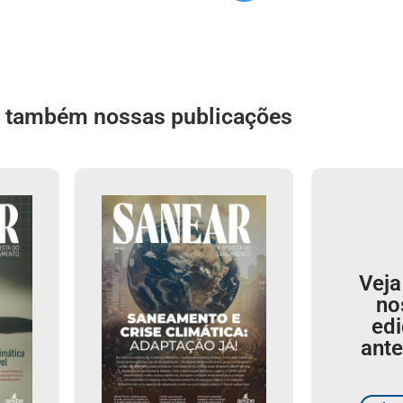
a também nossas publicações
Veja
no
ed
ante