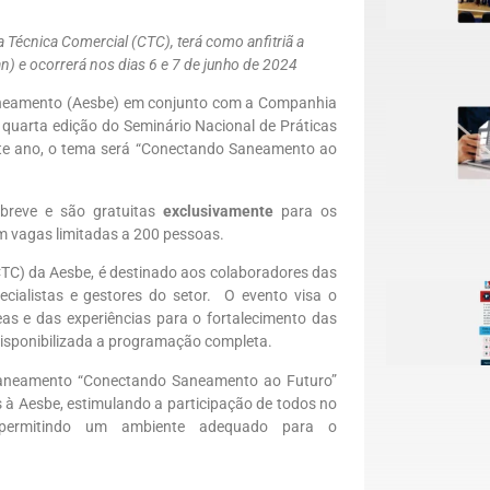
 Técnica Comercial (CTC), terá como anfitriã a
 e ocorrerá nos dias 6 e 7 de junho de 2024
Saneamento (Aesbe) em conjunto com a Companhia
quarta edição do Seminário Nacional de Práticas
Este ano, o tema será “Conectando Saneamento ao
breve e são gratuitas
exclusivamente
para os
 vagas limitadas a 200 pessoas.
TC) da Aesbe, é destinado aos colaboradores das
ialistas e gestores do setor. O evento visa o
as e das experiências para o fortalecimento das
isponibilizada a programação completa.
 Saneamento “Conectando Saneamento ao Futuro”
à Aesbe, estimulando a participação de todos no
 permitindo um ambiente adequado para o