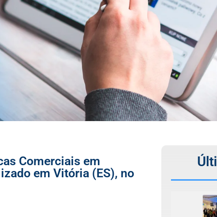
Últ
icas Comerciais em
zado em Vitória (ES), no