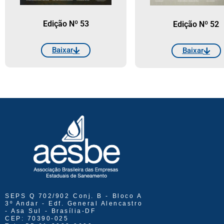
Edição Nº 53
Edição Nº 52
Baixar
Baixar
SEPS Q 702/902 Conj. B - Bloco A
3º Andar - Edf. General Alencastro
- Asa Sul - Brasília-DF
CEP: 70390-025