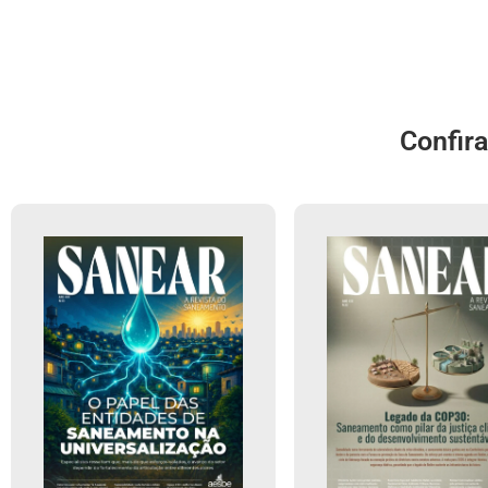
Confir