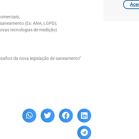
Aces
omerciais;
o saneamento (Ex: ANA, LGPD);
Novas tecnologias de medição)
esafios da nova legislação de saneamento”