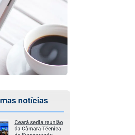
imas notícias
Ceará sedia reunião
da Câmara Técnica
de Saneamento