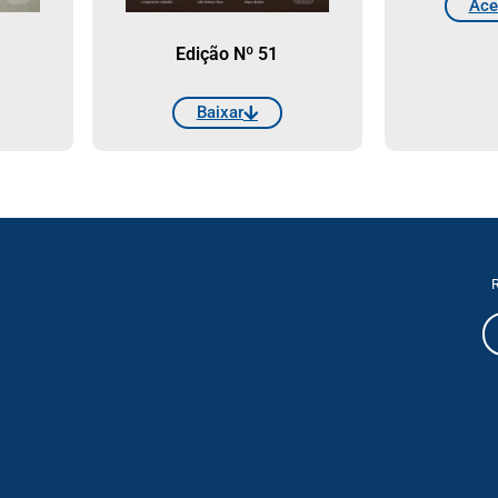
Ace
Edição Nº 51
Baixar
R