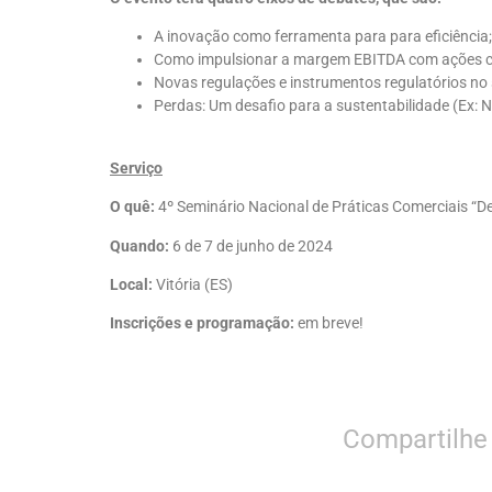
A inovação como ferramenta para para eficiência;
Como impulsionar a margem EBITDA com ações c
Novas regulações e instrumentos regulatórios n
Perdas: Um desafio para a sustentabilidade (Ex: 
Serviço
O quê:
4º Seminário Nacional de Práticas Comerciais “D
Quando:
6 de 7 de junho de 2024
Local:
Vitória (ES)
Inscrições e programação:
em breve!
Compartilhe