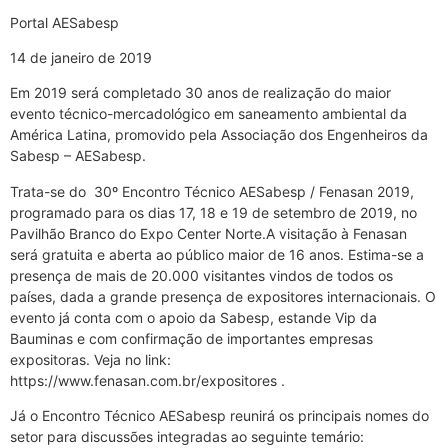
Portal AESabesp
14 de janeiro de 2019
Em 2019 será completado 30 anos de realização do maior
evento técnico-mercadológico em saneamento ambiental da
América Latina, promovido pela Associação dos Engenheiros da
Sabesp – AESabesp.
Trata-se do 30º Encontro Técnico AESabesp / Fenasan 2019,
programado para os dias 17, 18 e 19 de setembro de 2019, no
Pavilhão Branco do Expo Center Norte.A visitação à Fenasan
será gratuita e aberta ao público maior de 16 anos. Estima-se a
presença de mais de 20.000 visitantes vindos de todos os
países, dada a grande presença de expositores internacionais. O
evento já conta com o apoio da Sabesp, estande Vip da
Bauminas e com confirmação de importantes empresas
expositoras. Veja no link:
https://www.fenasan.com.br/expositores .
Já o Encontro Técnico AESabesp reunirá os principais nomes do
setor para discussões integradas ao seguinte temário: