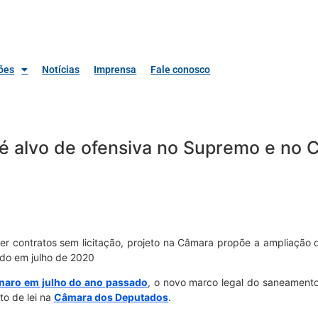
ões
Notícias
Imprensa
Fale conosco
 alvo de ofensiva no Supremo e no 
r contratos sem licitação, projeto na Câmara propõe a ampliação d
ado em julho de 2020
onaro
em julho do ano passado
, o novo marco legal do saneamento
to de lei na
Câmara dos Deputados
.