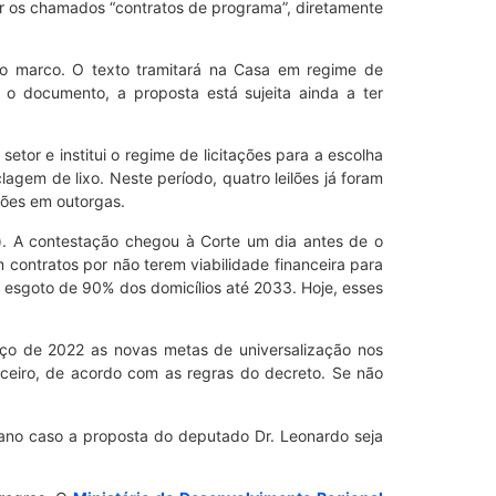
ar os chamados “contratos de programa”, diretamente
vo marco. O texto tramitará na Casa em regime de
 o documento, a proposta está sujeita ainda a ter
tor e institui o regime de licitações para a escolha
gem de lixo. Neste período, quatro leilões já foram
hões em outorgas.
). A contestação chegou à Corte um dia antes de o
contratos por não terem viabilidade financeira para
o esgoto de 90% dos domicílios até 2033. Hoje, esses
rço de 2022 as novas metas de universalização nos
ceiro, de acordo com as regras do decreto. Se não
ano caso a proposta do deputado Dr. Leonardo seja