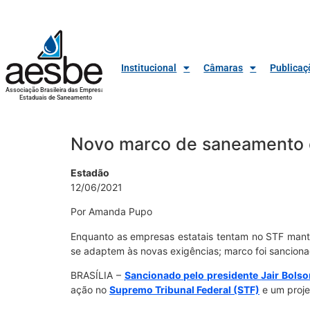
Institucional
Câmaras
Publicaç
Associação Brasileira das Empresas
Estaduais de Saneamento
Novo marco de saneamento é
Estadão
12/06/2021
Por Amanda Pupo
Enquanto as empresas estatais tentam no STF mante
se adaptem às novas exigências; marco foi sancion
BRASÍLIA –
Sancionado pelo presidente
Jair Bols
ação no
Supremo Tribunal Federal (STF)
e um proje