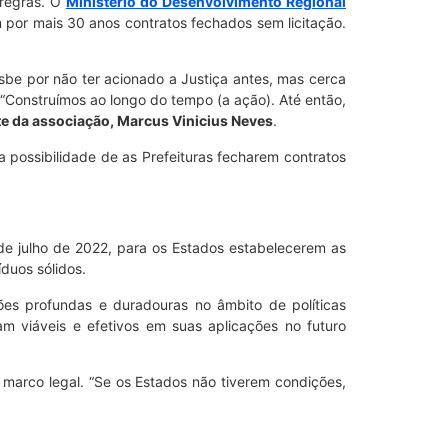
 regras. O
Ministério do Desenvolvimento Regional
m por mais 30 anos contratos fechados sem licitação.
esbe por não ter acionado a Justiça antes, mas cerca
“Construímos ao longo do tempo (a ação). Até então,
e da associação, Marcus Vinicius Neves
.
 possibilidade de as Prefeituras fecharem contratos
de julho de 2022, para os Estados estabelecerem as
duos sólidos.
ões profundas e duradouras no âmbito de políticas
m viáveis e efetivos em suas aplicações no futuro
arco legal. “Se os Estados não tiverem condições,