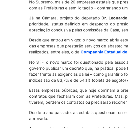
No Supremo, mais de 20 empresas estatais que prest
com as Prefeituras e sem licitação – contrariando um
Já na Câmara, projeto do deputado
Dr. Leonardo
prioridade, status definido em despacho do pres
apreciação conclusiva pelas comissões da Casa, sem
Desde que entrou em vigor, o novo marco abriu espaç
das empresas que prestarão serviços de abastecimen
realizados, entre eles, o da
Companhia Estadual de 
No STF, o novo marco foi questionado pela associ
governo publicar um decreto que, na prática, pode 
fazer frente às exigências da lei – como garantir o
índices são de 83,7% e de 54,1% (coleta de esgoto) 
Essas empresas públicas, que hoje dominam a pres
contratos que fecharam com as Prefeituras. Mas, 
tiverem, perdem os contratos ou precisarão recorrer
Desde o ano passado, as estatais questionam esse
aprovada.