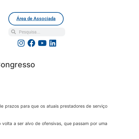
Área de Associada
Congresso
e prazos para que os atuais prestadores de serviço
 volta a ser alvo de ofensivas, que passam por uma