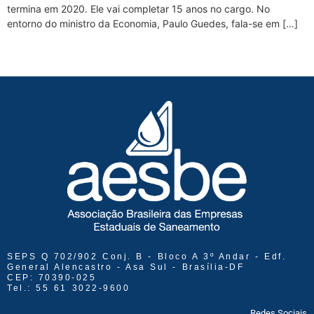
termina em 2020. Ele vai completar 15 anos no cargo. No
entorno do ministro da Economia, Paulo Guedes, fala-se em […]
SEPS Q 702/902 Conj. B - Bloco A 3º Andar - Edf.
General Alencastro - Asa Sul - Brasília-DF
CEP: 70390-025
Tel.: 55 61 3022-9600
Redes Sociais