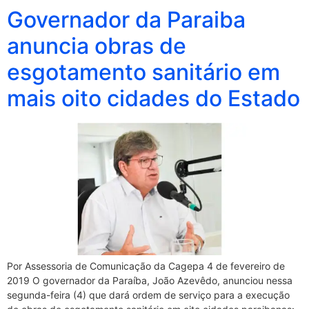
Governador da Paraiba
anuncia obras de
esgotamento sanitário em
mais oito cidades do Estado
Por Assessoria de Comunicação da Cagepa 4 de fevereiro de
2019 O governador da Paraíba, João Azevêdo, anunciou nessa
segunda-feira (4) que dará ordem de serviço para a execução