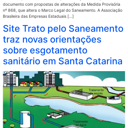
documento com propostas de alterações da Medida Provisória
nº 868, que altera o Marco Legal do Saneamento. A Associação
Brasileira das Empresas Estaduais […]
Site Trato pelo Saneamento
traz novas orientações
sobre esgotamento
sanitário em Santa Catarina