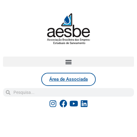
Associação Brasileira das Empresas
Estaduais de Saneamento
Área de Associada