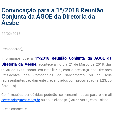
Convocação para a 1ª/2018 Reunião
Conjunta da AGOE da Diretoria da
Aesbe
22/02/2018
Prezados(as),
1ª/2018 Reunião Conjunta da AGOE da
Informamos que a
Diretoria da Aesbe
, acontecerá no dia 21 de Março de 2018, das
09:30 às 12:00 horas, em Brasília/DF, com a presença dos Diretores
Presidentes das Companhias de Saneamento ou de seus
representantes devidamente credenciados com procuração (art.23, do
Estatuto).
Confirmações ou dúvidas poderão ser encaminhadas para o e-mail
secretaria@aesbe.org.br
ou no telefone (61) 3022-9600, com Lisiene.
Atenciosamente,