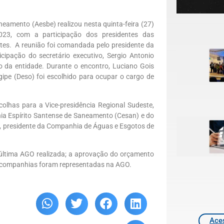
eamento (Aesbe) realizou nesta quinta-feira (27)
023, com a participação dos presidentes das
tes. A reunião foi comandada pelo presidente da
cipação do secretário executivo, Sergio Antonio
o da entidade. Durante o encontro, Luciano Gois
ipe (Deso) foi escolhido para ocupar o cargo de
olhas para a Vice-presidência Regional Sudeste,
ia Espírito Santense de Saneamento (Cesan) e do
, presidente da Companhia de Águas e Esgotos de
última AGO realizada; a aprovação do orçamento
15 companhias foram representadas na AGO.
Aces