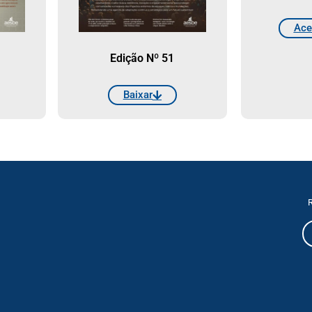
Ace
Edição Nº 51
Baixar
R