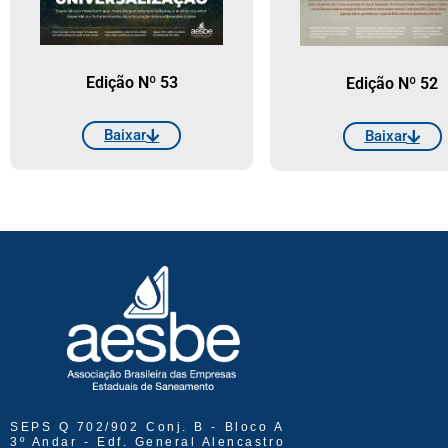
Edição Nº 53
Edição Nº 52
Baixar
Baixar
SEPS Q 702/902 Conj. B - Bloco A
3º Andar - Edf. General Alencastro