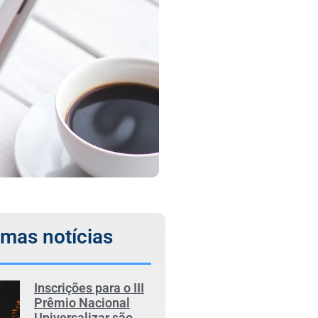
imas notícias
Inscrições para o III
Prêmio Nacional
Universalizar são