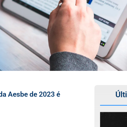
Últ
 da Aesbe de 2023 é