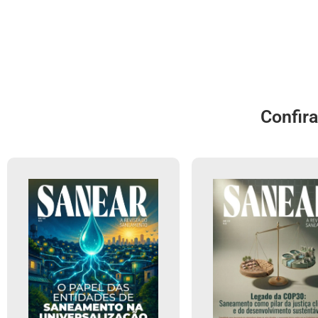
Confir