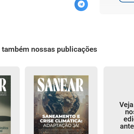
a também nossas publicações
Veja
no
ed
ante