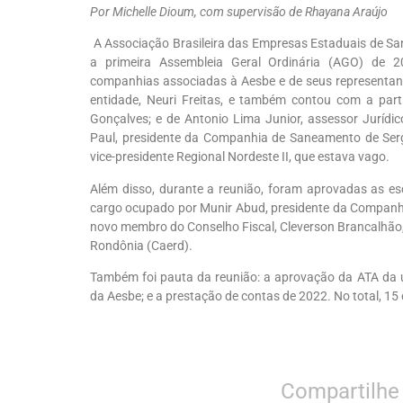
Por Michelle Dioum, com supervisão de Rhayana Araújo
A Associação Brasileira das Empresas Estaduais de San
a primeira Assembleia Geral Ordinária (AGO) de 2
companhias associadas à Aesbe e de seus representan
entidade, Neuri Freitas, e também contou com a parti
Gonçalves; e de Antonio Lima Junior, assessor Jurídic
Paul, presidente da Companhia de Saneamento de Serg
vice-presidente Regional Nordeste II, que estava vago.
Além disso, durante a reunião, foram aprovadas as esc
cargo ocupado por Munir Abud, presidente da Companh
novo membro do Conselho Fiscal, Cleverson Brancalhão
Rondônia (Caerd).
Também foi pauta da reunião: a aprovação da ATA da 
da Aesbe; e a prestação de contas de 2022. No total, 
Compartilhe