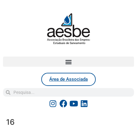
Associação Brasileira das Empresas
Estaduais de Saneamento
Área de Associada
16