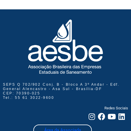
SEPS Q 702/902 Conj. B - Bloco A 3º Andar - Edf.
General Alencastro - Asa Sul - Brasília-DF
CEP: 70390-025
Tel.: 55 61 3022-9600
Redes Sociais
Área da Associada