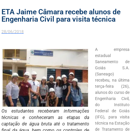
ETA Jaime Câmara recebe alunos de
Engenharia Civil para visita técnica
28/06/2018
A empresa
estadual
Saneamento de
Goiás S.A.
(Saneago)
recebeu, na última
terça-feira (26),
alunos do curso de
Engenharia Civil,
do Instituto
Os estudantes receberam informações
Federal de Goiás
técnicas e conheceram as etapas da
(IFG), para visita
técnica na Estação
captação de água bruta até o tratamento
de Tratamento de
final da água, bem como os controles de