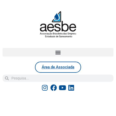
Associação Brasileira das Empresas
Estaduais de Saneamento
Área de Associada