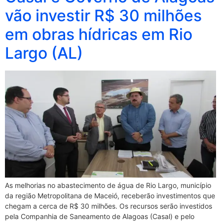
vão investir R$ 30 milhões
em obras hídricas em Rio
Largo (AL)
As melhorias no abastecimento de água de Rio Largo, município
da região Metropolitana de Maceió, receberão investimentos que
chegam a cerca de R$ 30 milhões. Os recursos serão investidos
pela Companhia de Saneamento de Alagoas (Casal) e pelo