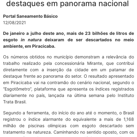
destaques em panorama nacional
Portal Saneamento Básico
12/08/2021
De janeiro a julho deste ano, mais de 23 bilhões de litros de
esgoto
in natura
deixaram de ser descartados no meio
ambiente, em Piracicaba.
Os números obtidos no município demonstram a relevância do
trabalho realizado pela concessionária Mirante, que contribui
diretamente com a inserção da cidade em um patamar de
destaque frente ao panorama do setor. O resultado apresentado
em Piracicaba vai na contramão do cenário nacional, segundo o
“Esgotômetro”, plataforma que apresenta os índices registrados
diariamente no país, lançada na última semana pelo Instituto
Trata Brasil.
Segundo a ferramenta, do início do ano até o momento, o Brasil
registrou o índice alarmante do equivalente a mais de 1,168
milhão de piscinas olímpicas com esgoto descartado sem
tratamento na natureza. Caminhando no sentido oposto, com os