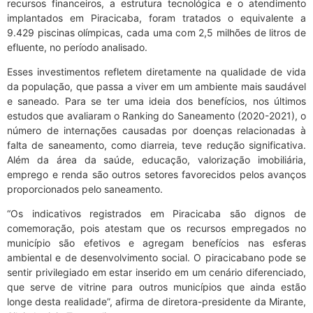
recursos financeiros, a estrutura tecnológica e o atendimento
implantados em Piracicaba, foram tratados o equivalente a
9.429 piscinas olímpicas, cada uma com 2,5 milhões de litros de
efluente, no período analisado.
Esses investimentos refletem diretamente na qualidade de vida
da população, que passa a viver em um ambiente mais saudável
e saneado. Para se ter uma ideia dos benefícios, nos últimos
estudos que avaliaram o Ranking do Saneamento (2020-2021), o
número de internações causadas por doenças relacionadas à
falta de saneamento, como diarreia, teve redução significativa.
Além da área da saúde, educação, valorização imobiliária,
emprego e renda são outros setores favorecidos pelos avanços
proporcionados pelo saneamento.
“Os indicativos registrados em Piracicaba são dignos de
comemoração, pois atestam que os recursos empregados no
município são efetivos e agregam benefícios nas esferas
ambiental e de desenvolvimento social. O piracicabano pode se
sentir privilegiado em estar inserido em um cenário diferenciado,
que serve de vitrine para outros municípios que ainda estão
longe desta realidade”, afirma de diretora-presidente da Mirante,