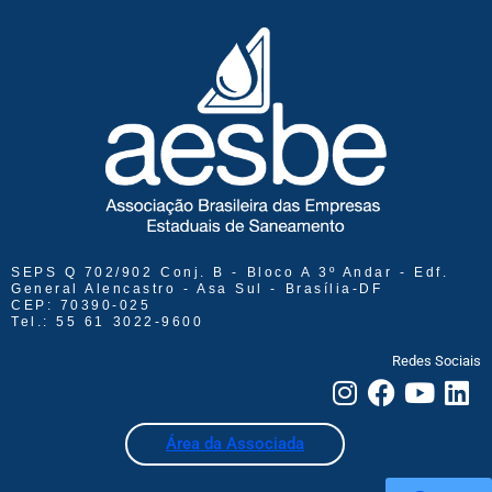
SEPS Q 702/902 Conj. B - Bloco A 3º Andar - Edf.
General Alencastro - Asa Sul - Brasília-DF
CEP: 70390-025
Tel.: 55 61 3022-9600
Redes Sociais
Área da Associada