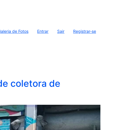
aleria de Fotos
Entrar
Sair
Registrar-se
de coletora de