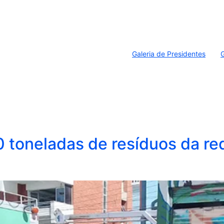
Galeria de Presidentes
G
 toneladas de resíduos da re