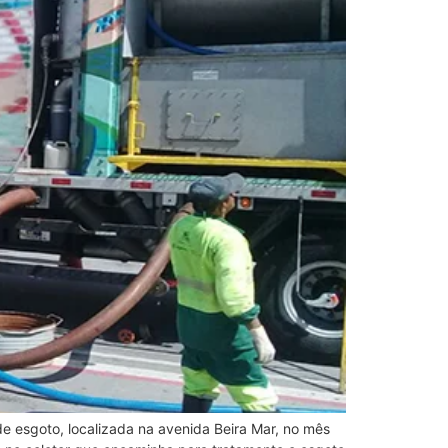
e esgoto, localizada na avenida Beira Mar, no mês