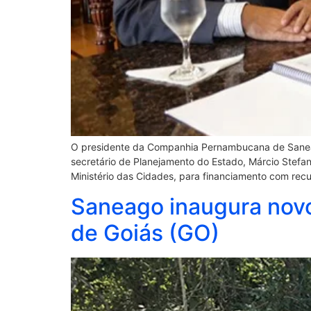
O presidente da Companhia Pernambucana de Saneam
secretário de Planejamento do Estado, Márcio Stefann
Ministério das Cidades, para financiamento com recu
Saneago inaugura novo
de Goiás (GO)