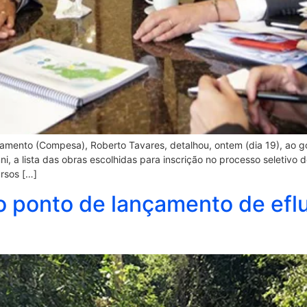
ento (Compesa), Roberto Tavares, detalhou, ontem (dia 19), ao g
i, a lista das obras escolhidas para inscrição no processo seletivo 
rsos […]
 ponto de lançamento de efl