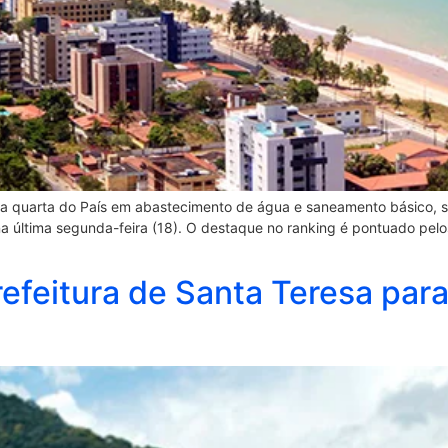
e a quarta do País em abastecimento de água e saneamento básico, 
na última segunda-feira (18). O destaque no ranking é pontuado pel
feitura de Santa Teresa para 