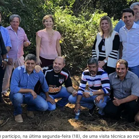
articipo, na última segunda-feira (18), de uma visita técnica ao n