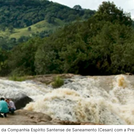
ião da Companhia Espírito Santense de Saneamento (Cesan) com a Pref