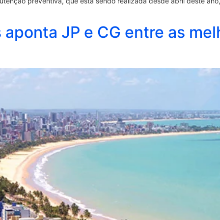
utenção preventiva, que está sendo realizada desde abril deste ano
aponta JP e CG entre as melh