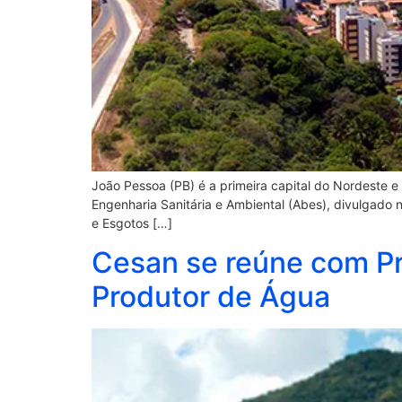
João Pessoa (PB) é a primeira capital do Nordeste 
Engenharia Sanitária e Ambiental (Abes), divulgado 
e Esgotos […]
Cesan se reúne com Pre
Produtor de Água