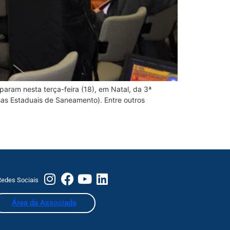
param nesta terça-feira (18), em Natal, da 3ª
sas Estaduais de Saneamento). Entre outros
edes Sociais
Área da Associada