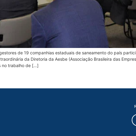
e gestores de 19 companhias estaduais de saneamento do país partici
traordinária da Diretoria da Aesbe (Associação Brasileira das Empre
s no trabalho de […]
R