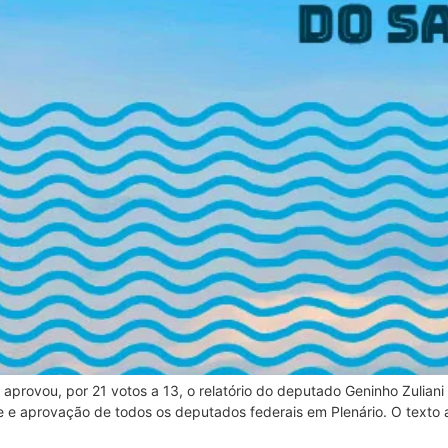
9 aprovou, por 21 votos a 13, o relatório do deputado Geninho Zuli
 e aprovação de todos os deputados federais em Plenário. O texto 