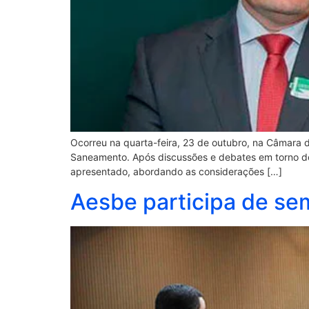
Ocorreu na quarta-feira, 23 de outubro, na Câmara 
Saneamento. Após discussões e debates em torno do t
apresentado, abordando as considerações […]
Aesbe participa de se