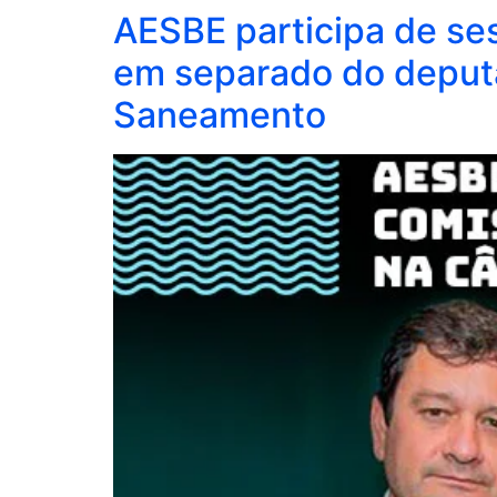
AESBE participa de s
em separado do deputa
Saneamento