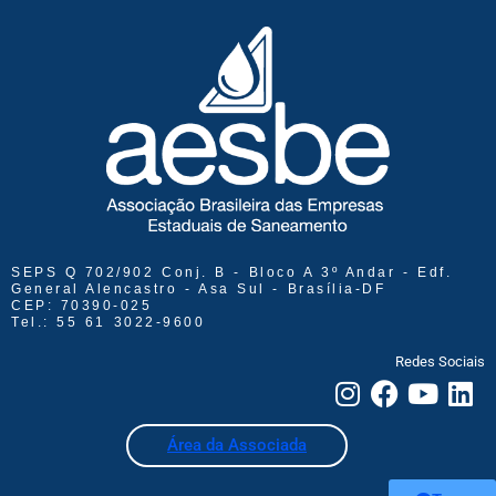
SEPS Q 702/902 Conj. B - Bloco A 3º Andar - Edf.
General Alencastro - Asa Sul - Brasília-DF
CEP: 70390-025
Tel.: 55 61 3022-9600
Redes Sociais
Área da Associada