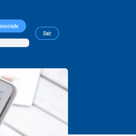
Associada
Sair