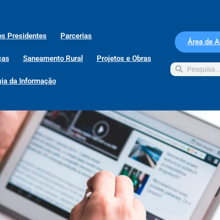
os Presidentes
Parcerias
Área de 
ças
Saneamento Rural
Projetos e Obras
ia da Informação