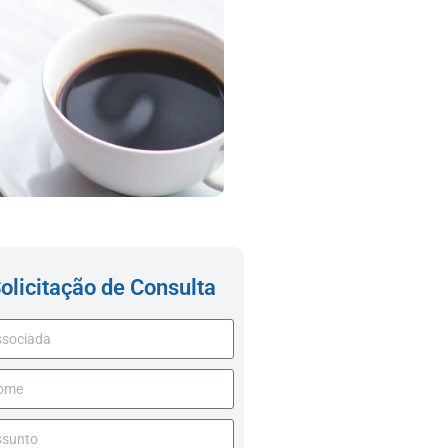
olicitação de Consulta