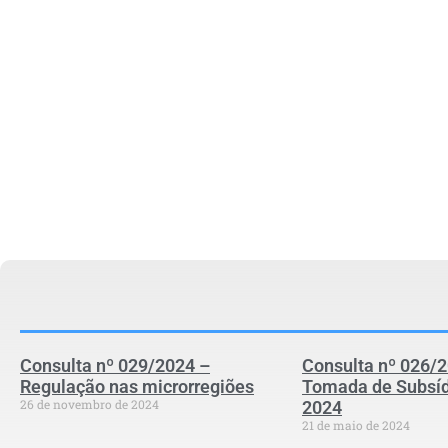
Consulta nº 029/2024 –
Consulta nº 026/
Regulação nas microrregiões
Tomada de Subsíd
26 de novembro de 2024
2024
21 de maio de 2024