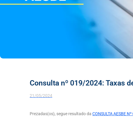
Consulta nº 019/2024: Taxas d
21/05/2024
Prezadas(os), segue resultado da
CONSULTA AESBE Nº 