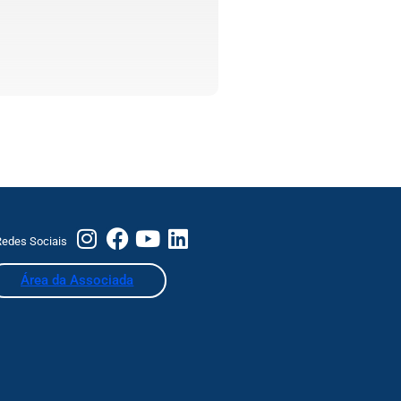
edes Sociais
Área da Associada