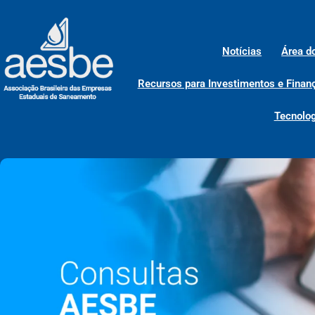
Notícias
Área d
Recursos para Investimentos e Finan
Tecnolog