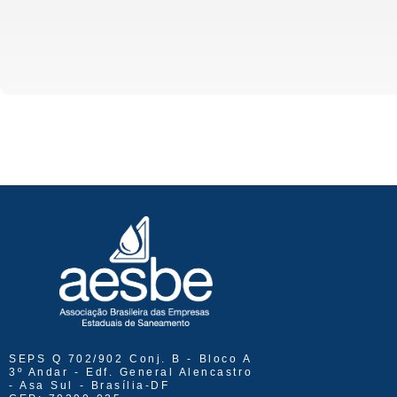
SEPS Q 702/902 Conj. B - Bloco A
3º Andar - Edf. General Alencastro
- Asa Sul - Brasília-DF