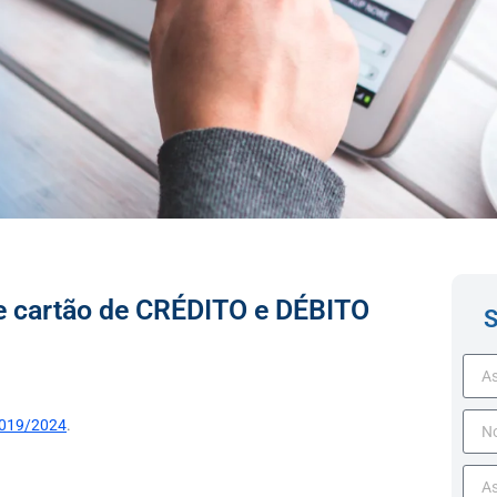
e cartão de CRÉDITO e DÉBITO
S
019/2024
.