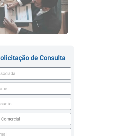
olicitação de Consulta