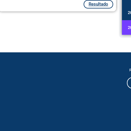
Resultado
2
2
R