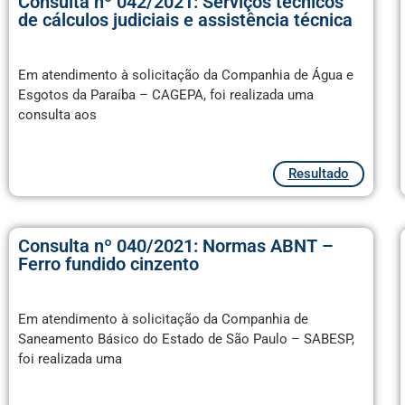
Consulta nº 042/2021: Serviços técnicos
de cálculos judiciais e assistência técnica
Em atendimento à solicitação da Companhia de Água e
Esgotos da Paraíba – CAGEPA, foi realizada uma
consulta aos
Resultado
Consulta nº 040/2021: Normas ABNT –
Ferro fundido cinzento
Em atendimento à solicitação da Companhia de
Saneamento Básico do Estado de São Paulo – SABESP,
foi realizada uma