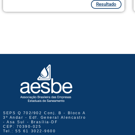
Resultado
SEPS Q 702/902 Conj. B - Bloco A
3º Andar - Edf. General Alencastro
- Asa Sul - Brasília-DF
CEP: 70390-025
Tel.: 55 61 3022-9600