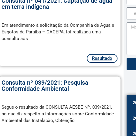
Consulta nº 041/2021: Captação de água
em terra indígena
Em atendimento à solicitação da Companhia de Água e
Esgotos da Paraíba – CAGEPA, foi realizada uma
consulta aos
Resultado
Consulta nº 039/2021: Pesquisa
Conformidade Ambiental
2
Segue o resultado da CONSULTA AESBE Nº. 039/2021,
no que diz respeito a informações sobre Conformidade
2
Ambiental das Instalação, Obtenção
2