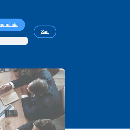
Associada
Sair