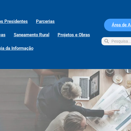
os Presidentes
Parcerias
Área de 
ças
Saneamento Rural
Projetos e Obras
ia da Informação