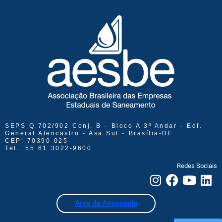
SEPS Q 702/902 Conj. B - Bloco A 3º Andar - Edf.
General Alencastro - Asa Sul - Brasília-DF
CEP: 70390-025
Tel.: 55 61 3022-9600
Redes Sociais
Área da Associada