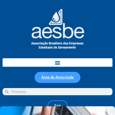
Área de Associada
Sair