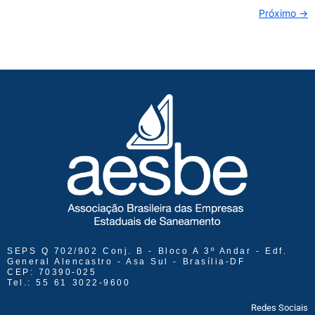
Próximo
→
SEPS Q 702/902 Conj. B - Bloco A 3º Andar - Edf.
General Alencastro - Asa Sul - Brasília-DF
CEP: 70390-025
Tel.: 55 61 3022-9600
Redes Sociais