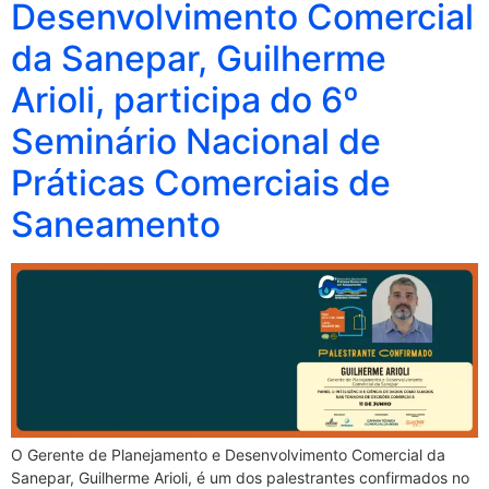
Desenvolvimento Comercial
da Sanepar, Guilherme
Arioli, participa do 6º
Seminário Nacional de
Práticas Comerciais de
Saneamento
O Gerente de Planejamento e Desenvolvimento Comercial da
Sanepar, Guilherme Arioli, é um dos palestrantes confirmados no