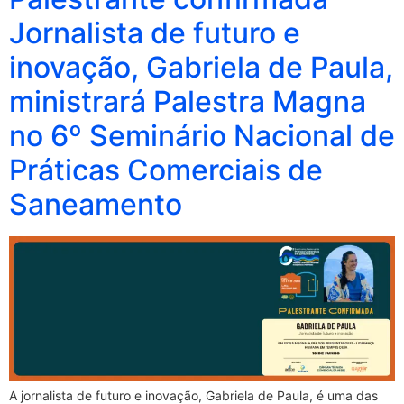
Jornalista de futuro e
inovação, Gabriela de Paula,
ministrará Palestra Magna
no 6º Seminário Nacional de
Práticas Comerciais de
Saneamento
A jornalista de futuro e inovação, Gabriela de Paula, é uma das