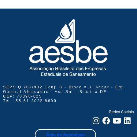
SEPS Q 702/902 Conj. B - Bloco A 3º Andar - Edf.
General Alencastro - Asa Sul - Brasília-DF
CEP: 70390-025
Tel.: 55 61 3022-9600
Redes Sociais
Área da Associada