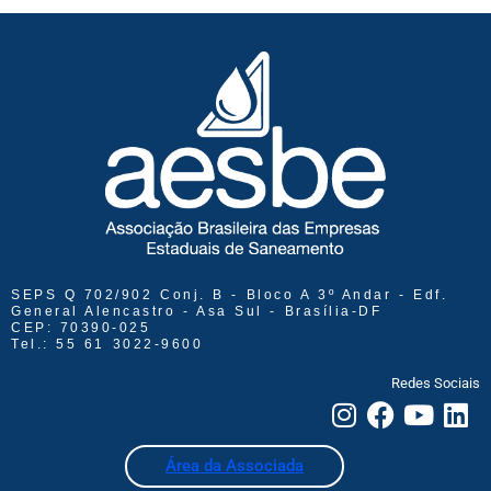
SEPS Q 702/902 Conj. B - Bloco A 3º Andar - Edf.
General Alencastro - Asa Sul - Brasília-DF
CEP: 70390-025
Tel.: 55 61 3022-9600
Redes Sociais
Área da Associada