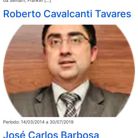
da Semarh, Franklin […]
Roberto Cavalcanti Tavares
Período: 14/03/2014 a 30/07/2019
José Carlos Barbosa