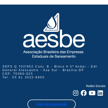
SEPS Q 702/902 Conj. B - Bloco A 3º Andar - Edf.
General Alencastro - Asa Sul - Brasília-DF
CEP: 70390-025
Tel.: 55 61 3022-9600
Redes Sociais
Área da Associada