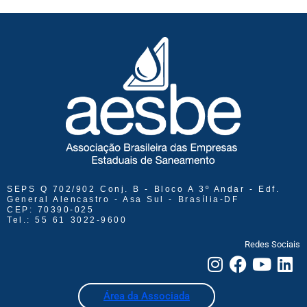
SEPS Q 702/902 Conj. B - Bloco A 3º Andar - Edf.
General Alencastro - Asa Sul - Brasília-DF
CEP: 70390-025
Tel.: 55 61 3022-9600
Redes Sociais
Área da Associada