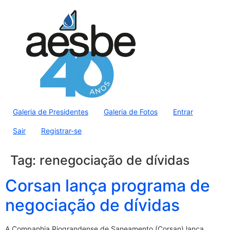
Galeria de Presidentes
Galeria de Fotos
Entrar
Sair
Registrar-se
Tag:
renegociação de dívidas
Corsan lança programa de
negociação de dívidas
A Companhia Riograndense de Saneamento (Corsan) lança,