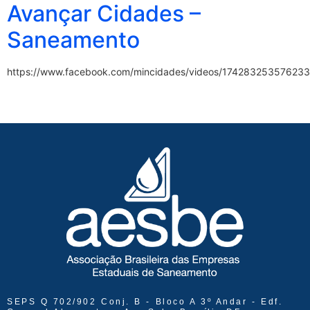
Avançar Cidades –
Saneamento
https://www.facebook.com/mincidades/videos/174283253576233
SEPS Q 702/902 Conj. B - Bloco A 3º Andar - Edf.