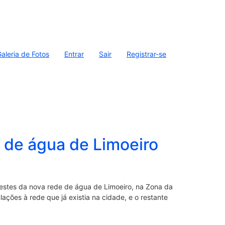
aleria de Fotos
Entrar
Sair
Registrar-se
o de água de Limoeiro
tes da nova rede de água de Limoeiro, na Zona da
ções à rede que já existia na cidade, e o restante