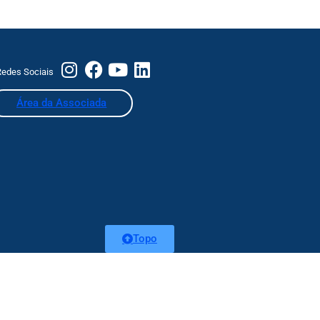
edes Sociais
Área da Associada
Topo