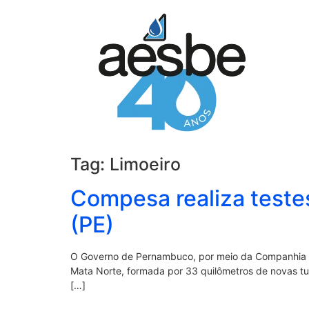
Tag:
Limoeiro
Compesa realiza testes
(PE)
O Governo de Pernambuco, por meio da Companhia 
Mata Norte, formada por 33 quilômetros de novas tub
[…]