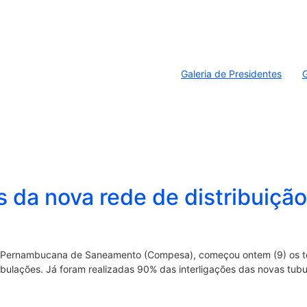
Galeria de Presidentes
G
 da nova rede de distribuiçã
Pernambucana de Saneamento (Compesa), começou ontem (9) os tes
ulações. Já foram realizadas 90% das interligações das novas tubula