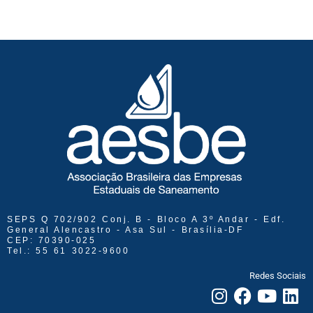
SEPS Q 702/902 Conj. B - Bloco A 3º Andar - Edf.
General Alencastro - Asa Sul - Brasília-DF
CEP: 70390-025
Tel.: 55 61 3022-9600
Redes Sociais