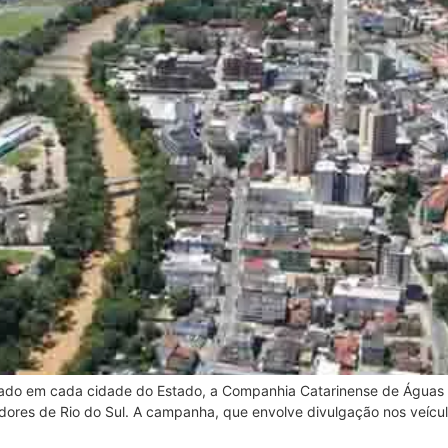
izado em cada cidade do Estado, a Companhia Catarinense de Águas
es de Rio do Sul. A campanha, que envolve divulgação nos veículo