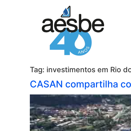
Tag:
investimentos em Rio do
CASAN compartilha com