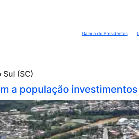
Galeria de Presidentes
G
 Sul (SC)
 a população investimentos 