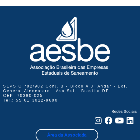
SEPS Q 702/902 Conj. B - Bloco A 3º Andar - Edf.
General Alencastro - Asa Sul - Brasília-DF
CEP: 70390-025
Tel.: 55 61 3022-9600
Redes Sociais
Área da Associada