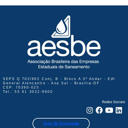
SEPS Q 702/902 Conj. B - Bloco A 3º Andar - Edf.
General Alencastro - Asa Sul - Brasília-DF
CEP: 70390-025
Tel.: 55 61 3022-9600
Redes Sociais
Área da Associada