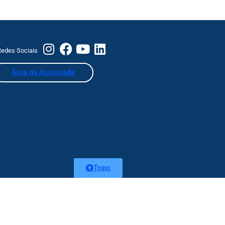
edes Sociais
Área da Associada
Topo