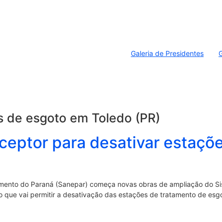
Galeria de Presidentes
G
s de esgoto em Toledo (PR)
rceptor para desativar estaçõ
mento do Paraná (Sanepar) começa novas obras de ampliação do Sis
o que vai permitir a desativação das estações de tratamento de esg