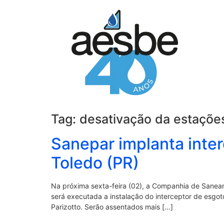
Tag:
desativação da estaçõe
Sanepar implanta inte
Toledo (PR)
Na próxima sexta-feira (02), a Companhia de Sanea
será executada a instalação do interceptor de esgot
Parizotto. Serão assentados mais […]