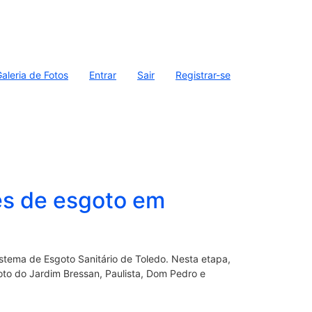
aleria de Fotos
Entrar
Sair
Registrar-se
es de esgoto em
tema de Esgoto Sanitário de Toledo. Nesta etapa,
oto do Jardim Bressan, Paulista, Dom Pedro e