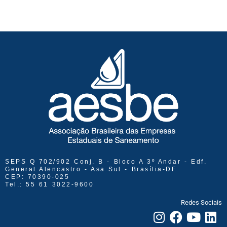
SEPS Q 702/902 Conj. B - Bloco A 3º Andar - Edf.
General Alencastro - Asa Sul - Brasília-DF
CEP: 70390-025
Tel.: 55 61 3022-9600
Redes Sociais