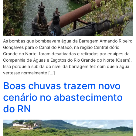
As bombas que bombeavam água da Barragem Armando Ribeiro
Gonçalves para o Canal do Pataxó, na região Central dório
Grande do Norte, foram desativadas e retiradas por equipes da
Companhia de Águas e Esgotos do Rio Grande do Norte (Caern).
Isso porque a subida do nível da barragem fez com que a água
vertesse normalmente […]
Boas chuvas trazem novo
cenário no abastecimento
do RN