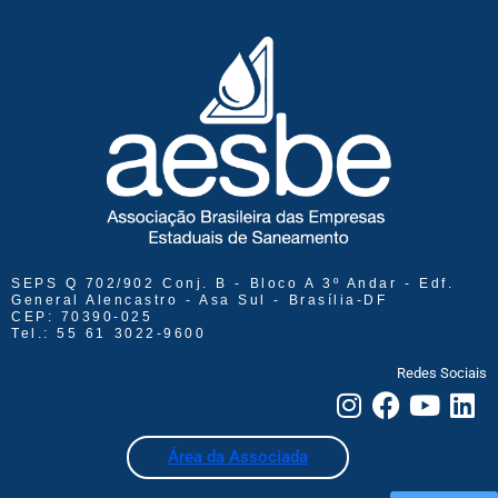
SEPS Q 702/902 Conj. B - Bloco A 3º Andar - Edf.
General Alencastro - Asa Sul - Brasília-DF
CEP: 70390-025
Tel.: 55 61 3022-9600
Redes Sociais
Área da Associada