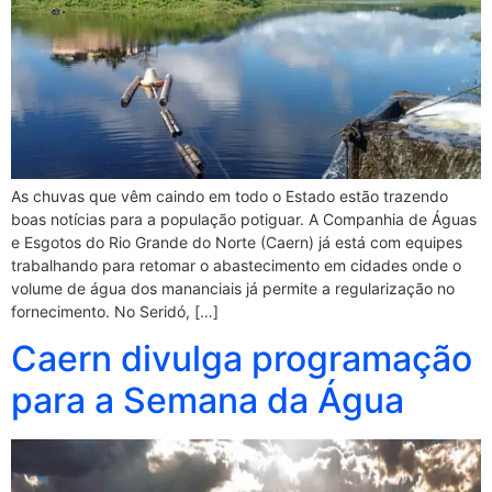
As chuvas que vêm caindo em todo o Estado estão trazendo
boas notícias para a população potiguar. A Companhia de Águas
e Esgotos do Rio Grande do Norte (Caern) já está com equipes
trabalhando para retomar o abastecimento em cidades onde o
volume de água dos mananciais já permite a regularização no
fornecimento. No Seridó, […]
Caern divulga programação
para a Semana da Água