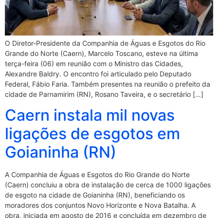
O Diretor-Presidente da Companhia de Águas e Esgotos do Rio
Grande do Norte (Caern), Marcelo Toscano, esteve na última
terça-feira (06) em reunião com o Ministro das Cidades,
Alexandre Baldry. O encontro foi articulado pelo Deputado
Federal, Fábio Faria. Também presentes na reunião o prefeito da
cidade de Parnamirim (RN), Rosano Taveira, e o secretário […]
Caern instala mil novas
ligações de esgotos em
Goianinha (RN)
A Companhia de Águas e Esgotos do Rio Grande do Norte
(Caern) concluiu a obra de instalação de cerca de 1000 ligações
de esgoto na cidade de Goianinha (RN), beneficiando os
moradores dos conjuntos Novo Horizonte e Nova Batalha. A
obra, iniciada em agosto de 2016 e concluída em dezembro de