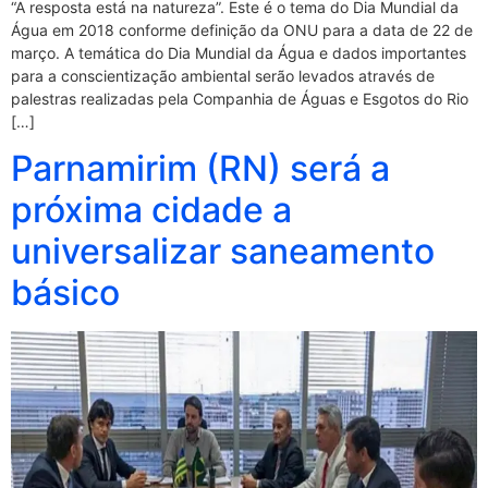
“A resposta está na natureza”. Este é o tema do Dia Mundial da
Água em 2018 conforme definição da ONU para a data de 22 de
março. A temática do Dia Mundial da Água e dados importantes
para a conscientização ambiental serão levados através de
palestras realizadas pela Companhia de Águas e Esgotos do Rio
[…]
Parnamirim (RN) será a
próxima cidade a
universalizar saneamento
básico