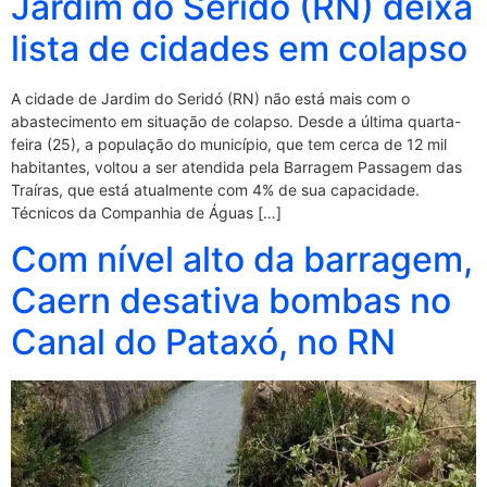
Jardim do Seridó (RN) deixa
lista de cidades em colapso
A cidade de Jardim do Seridó (RN) não está mais com o
abastecimento em situação de colapso. Desde a última quarta-
feira (25), a população do município, que tem cerca de 12 mil
habitantes, voltou a ser atendida pela Barragem Passagem das
Traíras, que está atualmente com 4% de sua capacidade.
Técnicos da Companhia de Águas […]
Com nível alto da barragem,
Caern desativa bombas no
Canal do Pataxó, no RN