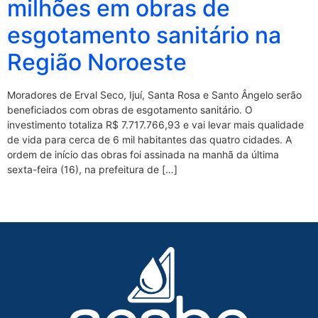
milhões em obras de
esgotamento sanitário na
Região Noroeste
Moradores de Erval Seco, Ijuí, Santa Rosa e Santo Ângelo serão
beneficiados com obras de esgotamento sanitário. O
investimento totaliza R$ 7.717.766,93 e vai levar mais qualidade
de vida para cerca de 6 mil habitantes das quatro cidades. A
ordem de início das obras foi assinada na manhã da última
sexta-feira (16), na prefeitura de […]