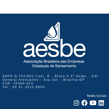
SEPS Q 702/902 Conj. B - Bloco A 3º Andar - Edf.
General Alencastro - Asa Sul - Brasília-DF
CEP: 70390-025
Tel.: 55 61 3022-9600
Redes Sociais