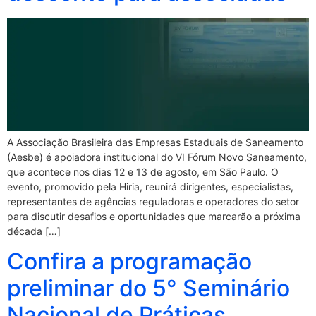
A Associação Brasileira das Empresas Estaduais de Saneamento
(Aesbe) é apoiadora institucional do VI Fórum Novo Saneamento,
que acontece nos dias 12 e 13 de agosto, em São Paulo. O
evento, promovido pela Hiria, reunirá dirigentes, especialistas,
representantes de agências reguladoras e operadores do setor
para discutir desafios e oportunidades que marcarão a próxima
década […]
Confira a programação
preliminar do 5° Seminário
Nacional de Práticas