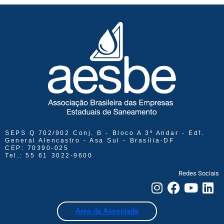
SEPS Q 702/902 Conj. B - Bloco A 3º Andar - Edf.
General Alencastro - Asa Sul - Brasília-DF
CEP: 70390-025
Tel.: 55 61 3022-9600
Redes Sociais
Área da Associada