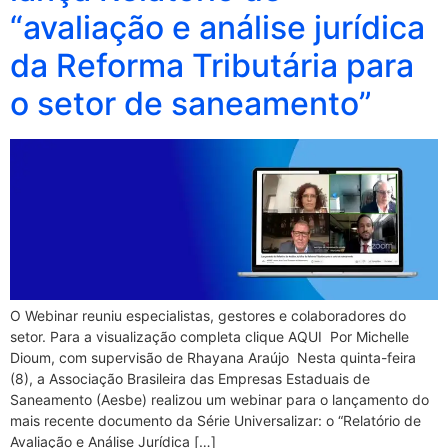
“avaliação e análise jurídica
da Reforma Tributária para
o setor de saneamento”
O Webinar reuniu especialistas, gestores e colaboradores do
setor. Para a visualização completa clique AQUI Por Michelle
Dioum, com supervisão de Rhayana Araújo Nesta quinta-feira
(8), a Associação Brasileira das Empresas Estaduais de
Saneamento (Aesbe) realizou um webinar para o lançamento do
mais recente documento da Série Universalizar: o “Relatório de
Avaliação e Análise Jurídica […]