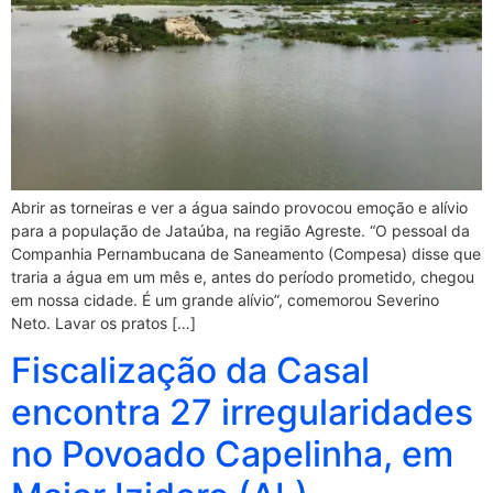
Abrir as torneiras e ver a água saindo provocou emoção e alívio
para a população de Jataúba, na região Agreste. “O pessoal da
Companhia Pernambucana de Saneamento (Compesa) disse que
traria a água em um mês e, antes do período prometido, chegou
em nossa cidade. É um grande alívio”, comemorou Severino
Neto. Lavar os pratos […]
Fiscalização da Casal
encontra 27 irregularidades
no Povoado Capelinha, em