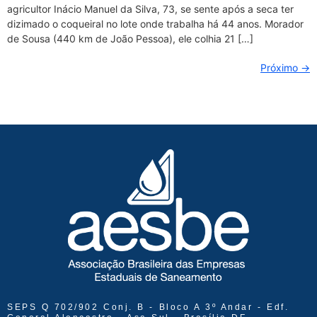
agricultor Inácio Manuel da Silva, 73, se sente após a seca ter
dizimado o coqueiral no lote onde trabalha há 44 anos. Morador
de Sousa (440 km de João Pessoa), ele colhia 21 […]
Próximo
→
SEPS Q 702/902 Conj. B - Bloco A 3º Andar - Edf.