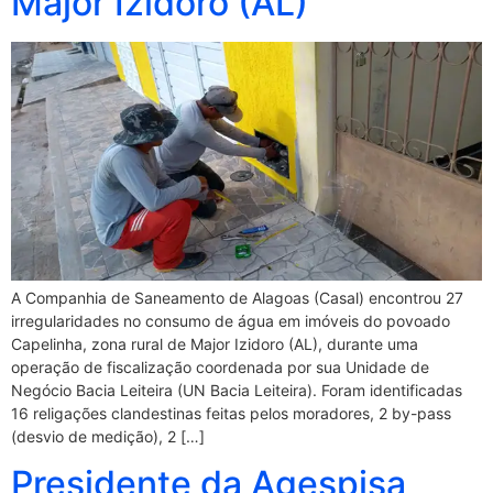
Major Izidoro (AL)
A Companhia de Saneamento de Alagoas (Casal) encontrou 27
irregularidades no consumo de água em imóveis do povoado
Capelinha, zona rural de Major Izidoro (AL), durante uma
operação de fiscalização coordenada por sua Unidade de
Negócio Bacia Leiteira (UN Bacia Leiteira). Foram identificadas
16 religações clandestinas feitas pelos moradores, 2 by-pass
(desvio de medição), 2 […]
Presidente da Agespisa