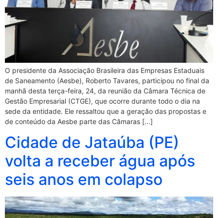
O presidente da Associação Brasileira das Empresas Estaduais
de Saneamento (Aesbe), Roberto Tavares, participou no final da
manhã desta terça-feira, 24, da reunião da Câmara Técnica de
Gestão Empresarial (CTGE), que ocorre durante todo o dia na
sede da entidade. Ele ressaltou que a geração das propostas e
de conteúdo da Aesbe parte das Câmaras […]
Cidade de Jataúba (PE)
volta a receber água após
seis anos em colapso