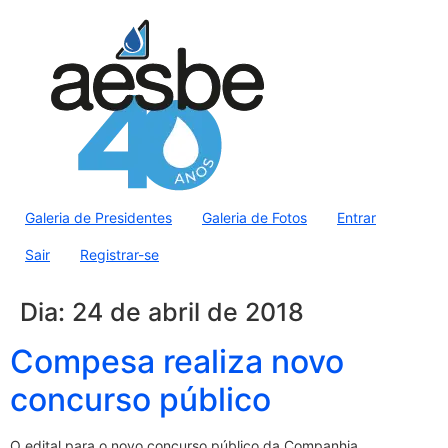
Galeria de Presidentes
Galeria de Fotos
Entrar
Sair
Registrar-se
Dia:
24 de abril de 2018
Compesa realiza novo
concurso público
O edital para o novo concurso público da Companhia