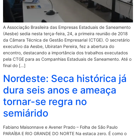
A Associação Brasileira das Empresas Estaduais de Saneamento
(Aesbe) sedia nesta terça-feira, 24, a primeira reunião de 2018
da Câmara Técnica de Gestão Empresarial (CTGE). O secretário
executivo da Aesbe, Ubiratan Pereira, fez a abertura do
encontro, destacando a importância dos trabalhos executados
pela CTGE para as Companhias Estaduais de Saneamento. Até o
final do […]
Nordeste: Seca histórica já
dura seis anos e ameaça
tornar-se regra no
semiárido
Fabiano Maisonnave e Avener Prado – Folha de São Paulo
PARAÍBA E RIO GRANDE DO NORTE Na estaca zero. É como o