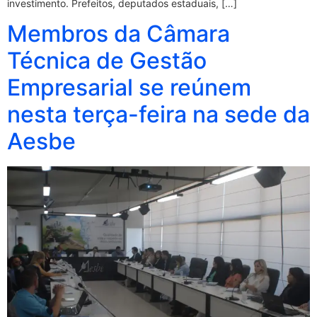
investimento. Prefeitos, deputados estaduais, […]
Membros da Câmara
Técnica de Gestão
Empresarial se reúnem
nesta terça-feira na sede da
Aesbe